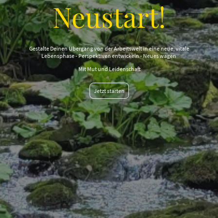
Neustart!
Gestalte Deinen Übergang von der Arbeitswelt in eine neue, vitale
Lebensphase - Perspektiven entwickeln - Neues wagen
Mit Mut und Leidenschaft
Jetzt starten